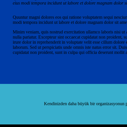
eius modi tempora incidunt ut labore et dolore magnam dolor sit
Quuntur magni dolores eos qui ratione voluptatem sequi nesciun
modi tempora incidunt ut labore et dolore magnam dolor sit amet,
Minim veniam, quis nostrud exercitation ullamco laboris nisi ut 
nulla pariatur. Excepteur sint occaecat cupidatat non proident, su
irure dolor in reprehenderit in voluptate velit esse cillum dolore 
laborum. Sed ut perspiciatis unde omnis iste natus error sit. Duis
cupidatat non proident, sunt in culpa qui officia deserunt mollit 
Kendinizden daha büyük bir organizasyonun par