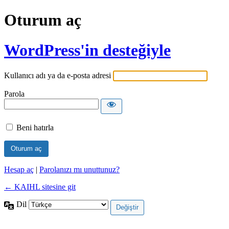
Oturum aç
WordPress'in desteğiyle
Kullanıcı adı ya da e-posta adresi
Parola
Beni hatırla
Hesap aç
|
Parolanızı mı unuttunuz?
← KAIHL sitesine git
Dil